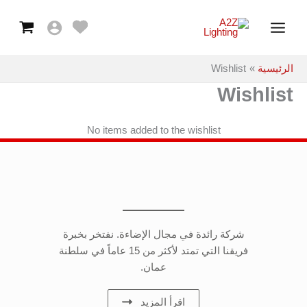
خطي
Main
لى
Menu
لمحتوى
الرئيسية
Wishlist
Wishlist
No items added to the wishlist
شركة رائدة في مجال الإضاءة. نفتخر بخبرة
فريقنا التي تمتد لأكثر من 15 عاماً في سلطنة
عمان.
اقرأ المزيد