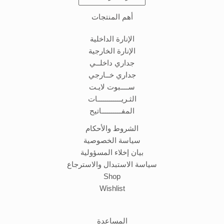
أهم المنتجات
الإنارة الداخلية
الإنارة الخارجية
جداري داخلــي
جداري خــارجي
ســــبوت لايـت
الثـريــــــــــــات
المفــــــــــاتيح
الشروط والأحكام
سياسة الخصوصية
بيان إخلاء المسؤولية
سياسة الاستبدال والاسترجاع
Shop
Wishlist
المساعدة