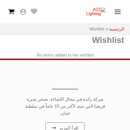
خطي
Main
لى
Menu
لمحتوى
الرئيسية
Wishlist
Wishlist
No items added to the wishlist
شركة رائدة في مجال الإضاءة. نفتخر بخبرة
فريقنا التي تمتد لأكثر من 15 عاماً في سلطنة
عمان.
اقرأ المزيد