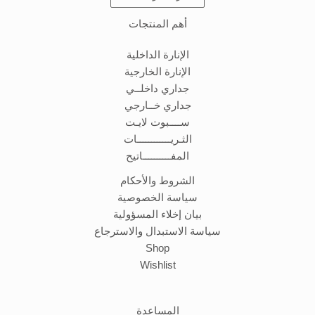
أهم المنتجات
الإنارة الداخلية
الإنارة الخارجية
جداري داخلــي
جداري خــارجي
ســــبوت لايـت
الثـريــــــــــــات
المفــــــــــاتيح
الشروط والأحكام
سياسة الخصوصية
بيان إخلاء المسؤولية
سياسة الاستبدال والاسترجاع
Shop
Wishlist
المساعدة