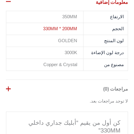
معلومات إضافية
الارتفاع
350MM
الحجم
330MM * 200MM
لون المنتج
GOLDEN
درجة لون الإضاءة
3000K
مصنوع من
Copper & Crystal
مراجعات (0)
لا توجد مراجعات بعد.
كن أول من يقيم “أبليك جداري داخلي
330MM”