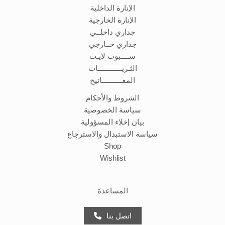
الإنارة الداخلية
الإنارة الخارجية
جداري داخلــي
جداري خــارجي
ســــبوت لايـت
الثـريــــــــــــات
المفــــــــــاتيح
الشروط والأحكام
سياسة الخصوصية
بيان إخلاء المسؤولية
سياسة الاستبدال والاسترجاع
Shop
Wishlist
المساعدة
اتصل بنا