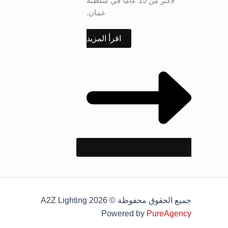
لأكثر من 15 عاماً في سلطنة
عمان.
اقرأ المزيد
جميع الحقوق محفوظة © 2026 A2Z Lighting
Powered by
PureAgency