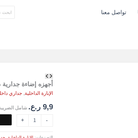
البحث
تواصل معنا
عن:
كمية
أجهزه
أجهزه إضاءة جدارية 
إضاءة
الإنارة الداخلية
,
جداري داخل
جدارية
ذهبي
9,9
ر.ع.
شامل الضريبة
+
-
التصنيفات:
الإنارة الداخلية
,
جدا