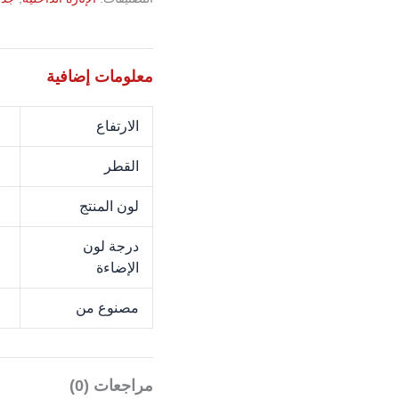
معلومات إضافية
الارتفاع
M
القطر
M
لون المنتج
N
درجة لون
K
الإضاءة
مصنوع من
c
مراجعات (0)