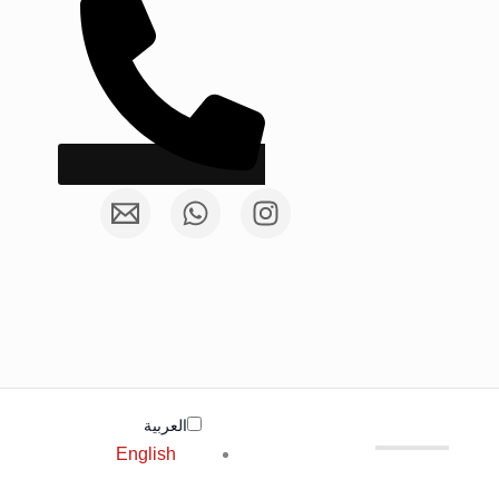
العربية‏
English