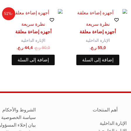
السعر
السعر
-51%
الأصلي
الحالي
هو:
هو:
نظرة سريعة
نظرة سريعة
90,0 ر.ع..
44,4 ر.ع..
أجهزه إضاءة معلقة
أجهزه إضاءة معلقة
الإنارة الداخلية
الإنارة الداخلية
55,0
ر.ع.
90,0
ر.ع.
44,4
ر.ع.
إضافة إلى السلة
إضافة إلى السلة
أهم المنتجات
الشروط والأحكام
سياسة الخصوصية
الإنارة الداخلية
بيان إخلاء المسؤولي
الإنارة الخارجية