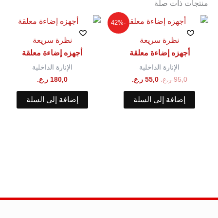
منتجات ذات صلة
السعر
السعر
-42%
الأصلي
الحالي
هو:
هو:
نظرة سريعة
نظرة سريعة
95,0 ر.ع..
55,0 ر.ع..
أجهزه إضاءة معلقة
أجهزه إضاءة معلقة
الإنارة الداخلية
الإنارة الداخلية
95,0
ر.ع.
55,0
ر.ع.
180,0
ر.ع.
إضافة إلى السلة
إضافة إلى السلة