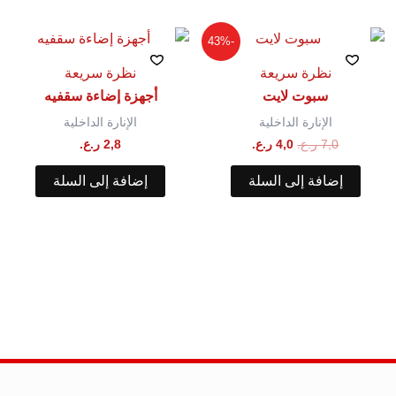
السعر
السعر
-43%
الأصلي
الحالي
هو:
هو:
نظرة سريعة
نظرة سريعة
7,0 ر.ع..
4,0 ر.ع..
سبوت لايت
أجهزة إضاءة سقفيه
الإنارة الداخلية
الإنارة الداخلية
7,0
ر.ع.
4,0
ر.ع.
2,8
ر.ع.
إضافة إلى السلة
إضافة إلى السلة