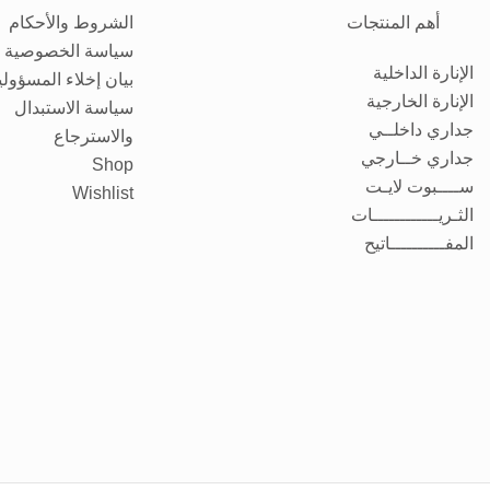
أهم المنتجات
الشروط والأحكام
سياسة الخصوصية
الإنارة الداخلية
بيان إخلاء المسؤولي
الإنارة الخارجية
سياسة الاستبدال
جداري داخلــي
والاسترجاع
جداري خــارجي
Shop
ســــبوت لايـت
Wishlist
الثـريــــــــــــات
المفــــــــــاتيح