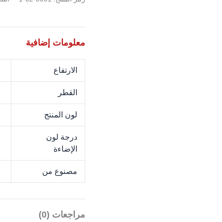
معلومات إضافية
الارتفاع
M
القطر
M
لون المنتج
N
درجة لون
K
الإضاءة
مصنوع من
L
مراجعات (0)