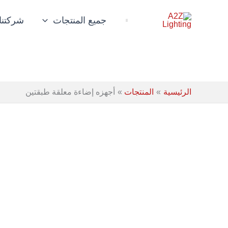
خطي
لى
جميع المنتجات
شركتنا
لمحتوى
الرئيسية
المنتجات
أجهزه إضاءة معلقة⁩ طبقتين