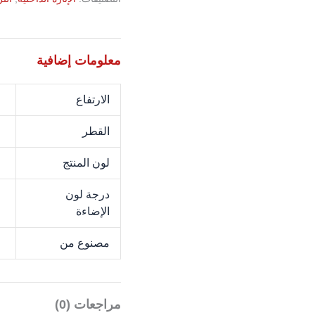
معلومات إضافية
الارتفاع
M
القطر
M
لون المنتج
N
درجة لون
K
الإضاءة
مصنوع من
l
مراجعات (0)