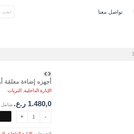
البحث
تواصل معنا
عن:
كمية
أجهزه
أجهزه إضاءة معلقة أرتفاع 
إضاءة
الإنارة الداخلية
,
الثريات
معلقة
أرتفاع
1.480,0
ر.ع.
3000MM
شامل ا
+
-
التصنيفات:
الإنارة الداخلية
,
الث