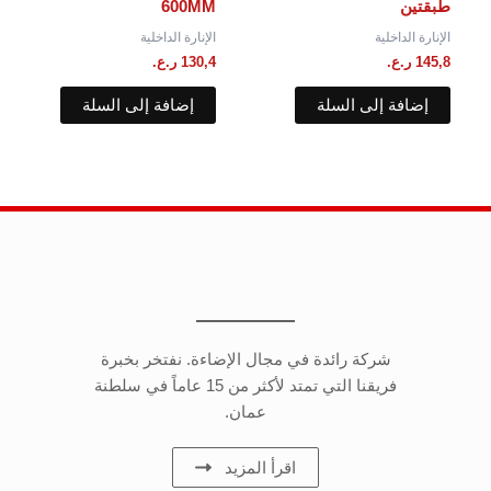
طبقتين
600MM
الإنارة الداخلية
الإنارة الداخلية
145,8
ر.ع.
130,4
ر.ع.
إضافة إلى السلة
إضافة إلى السلة
شركة رائدة في مجال الإضاءة. نفتخر بخبرة
فريقنا التي تمتد لأكثر من 15 عاماً في سلطنة
عمان.
اقرأ المزيد