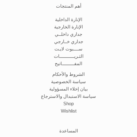
أهم المنتجات
الإنارة الداخلية
الإنارة الخارجية
جداري داخلــي
جداري خــارجي
ســــبوت لايـت
الثـريــــــــــــات
المفــــــــــاتيح
الشروط والأحكام
سياسة الخصوصية
بيان إخلاء المسؤولية
سياسة الاستبدال والاسترجاع
Shop
Wishlist
المساعدة