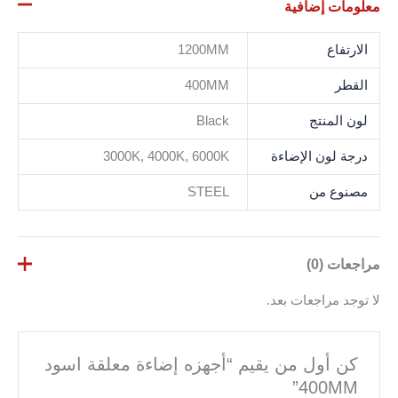
معلومات إضافية
الارتفاع
1200MM
القطر
400MM
لون المنتج
Black
درجة لون الإضاءة
3000K, 4000K, 6000K
مصنوع من
STEEL
مراجعات (0)
لا توجد مراجعات بعد.
كن أول من يقيم “أجهزه إضاءة معلقة اسود
400MM”