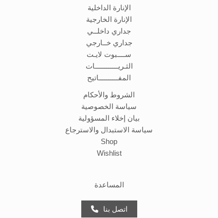
الإنارة الداخلية
الإنارة الخارجية
جداري داخلــي
جداري خــارجي
ســــبوت لايـت
الثـريــــــــــــات
المفــــــــــاتيح
الشروط والأحكام
سياسة الخصوصية
بيان إخلاء المسؤولية
سياسة الاستبدال والاسترجاع
Shop
Wishlist
المساعدة
اتصل بنا