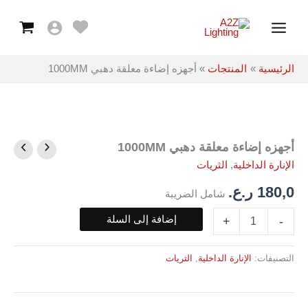
معلقة
خطي
Main
دهبي
لى
1000MM
Menu
لمحتوى
الرئيسية
المنتجات
أجهزه إضاءة معلقة دهبي 1000MM
أجهزه إضاءة معلقة دهبي 1000MM
كمية
أجهزه
الإنارة الداخلية
,
الثريات
إضاءة
معلقة
180,0
ر.ع.
شامل الضريبة
دهبي
1000MM
إضافة إلى السلة
+
-
التصنيفات:
الإنارة الداخلية
,
الثريات