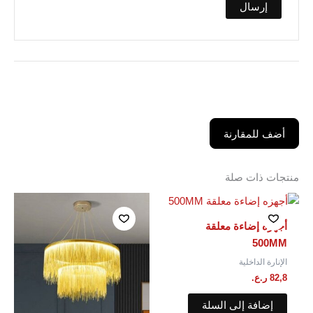
أضف للمقارنة
منتجات ذات صلة
أجهزه إضاءة معلقة
500MM
الإنارة الداخلية
82,8
ر.ع.
إضافة إلى السلة