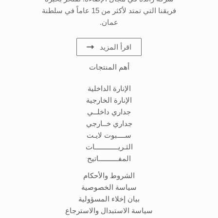
فريقنا التي تمتد لأكثر من 15 عاماً في سلطنة
عمان.
اقرأ المزيد
أهم المنتجات
الإنارة الداخلية
الإنارة الخارجية
جداري داخلــي
جداري خــارجي
ســــبوت لايـت
الثـريــــــــــــات
المفــــــــــاتيح
الشروط والأحكام
سياسة الخصوصية
بيان إخلاء المسؤولية
سياسة الاستبدال والاسترجاع