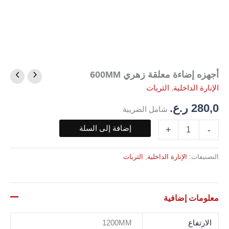
أجهزه إضاءة معلقة زهري 600MM
كمية
أجهزه
الإنارة الداخلية
,
الثريات
إضاءة
معلقة
280,0
ر.ع.
شامل الضريبة
زهري
600MM
إضافة إلى السلة
+
-
التصنيفات:
الإنارة الداخلية
,
الثريات
معلومات إضافية
الارتفاع
1200MM