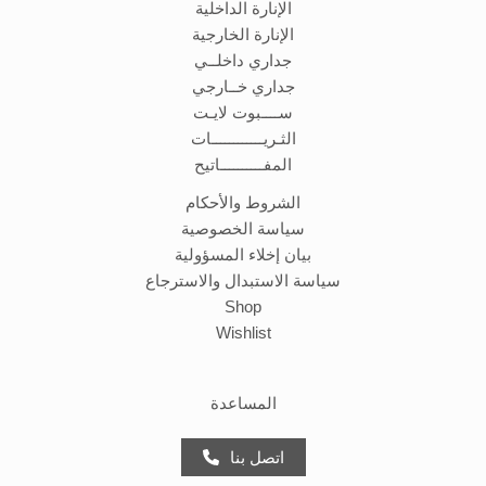
الإنارة الداخلية
الإنارة الخارجية
جداري داخلــي
جداري خــارجي
ســــبوت لايـت
الثـريــــــــــــات
المفــــــــــاتيح
الشروط والأحكام
سياسة الخصوصية
بيان إخلاء المسؤولية
سياسة الاستبدال والاسترجاع
Shop
Wishlist
المساعدة
اتصل بنا