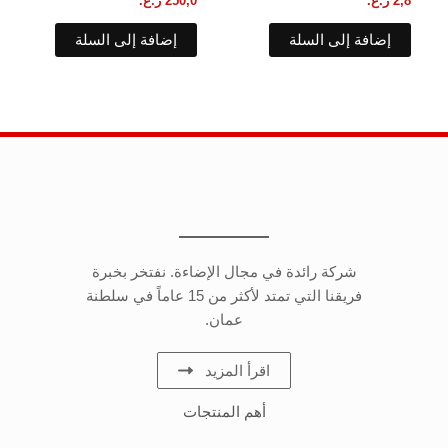
2,8
ر.ع.
250,0
ر.ع.
إضافة إلى السلة
إضافة إلى السلة
شركة رائدة في مجال الإضاءة. نفتخر بخبرة
فريقنا التي تمتد لأكثر من 15 عاماً في سلطنة
عمان.
اقرأ المزيد
أهم المنتجات