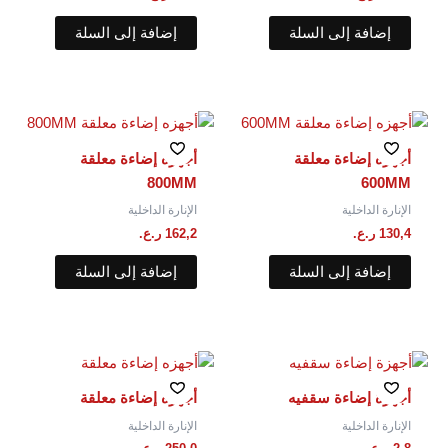
إضافة إلى السلة
إضافة إلى السلة
أجهزه إضاءة معلقة
أجهزه إضاءة معلقة
800MM
600MM
الإنارة الداخلية
الإنارة الداخلية
130,4
ر.ع.
162,2
ر.ع.
إضافة إلى السلة
إضافة إلى السلة
أجهزة إضاءة سقفيه
أجهزه إضاءة معلقة
الإنارة الداخلية
الإنارة الداخلية