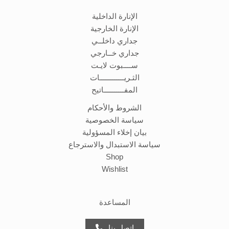
الإنارة الداخلية
الإنارة الخارجية
جداري داخلــي
جداري خــارجي
ســــبوت لايـت
الثـريــــــــــــات
المفــــــــــاتيح
الشروط والأحكام
سياسة الخصوصية
بيان إخلاء المسؤولية
سياسة الاستبدال والاسترجاع
Shop
Wishlist
المساعدة
اتصل بنا