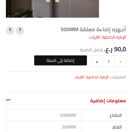
أجهزه إضاءة معلقة 500MM
كمية
أجهزه
الإنارة الداخلية
,
الثريات
إضاءة
90,0
ر.ع.
معلقة
شامل الضريبة
500MM
إضافة إلى السلة
+
-
التصنيفات:
الإنارة الداخلية
,
الثريات
معلومات إضافية
الارتفاع
2000MM
القطر
500MM