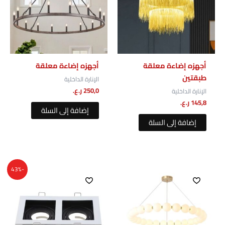
أجهزه إضاءة معلقة⁩
أجهزه إضاءة معلقة
طبقتين
الإنارة الداخلية
250,0
ر.ع.
الإنارة الداخلية
145,8
ر.ع.
إضافة إلى السلة
إضافة إلى السلة
السعر
السعر
-43%
الأصلي
الحالي
هو:
هو:
7,0 ر.ع..
4,0 ر.ع..