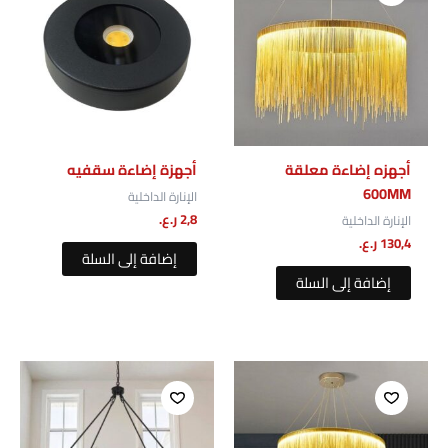
مراجعتك
*
الاسم
*
أجهزه إضاءة معلقة
أجهزة إضاءة سقفيه
600MM
الإنارة الداخلية
البريد الإلكتروني
*
2,8
ر.ع.
الإنارة الداخلية
130,4
ر.ع.
إضافة إلى السلة
إضافة إلى السلة
احفظ اسمي، بريدي الإلكتروني، والموقع الإلكتروني في هذا
المتصفح لاستخدامها المرة المقبلة في تعليقي.