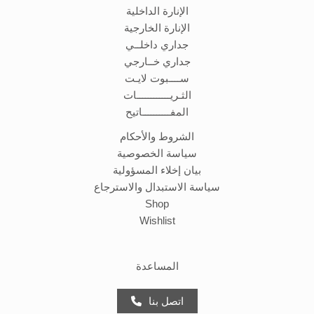
الإنارة الداخلية
الإنارة الخارجية
جداري داخلــي
جداري خــارجي
ســــبوت لايـت
الثـريــــــــــــات
المفــــــــــاتيح
الشروط والأحكام
سياسة الخصوصية
بيان إخلاء المسؤولية
سياسة الاستبدال والاسترجاع
Shop
Wishlist
المساعدة
اتصل بنا