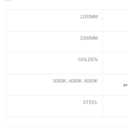
1200MM
1000MM
GOLDEN
3000K, 4000K, 6000K
ءة
STEEL