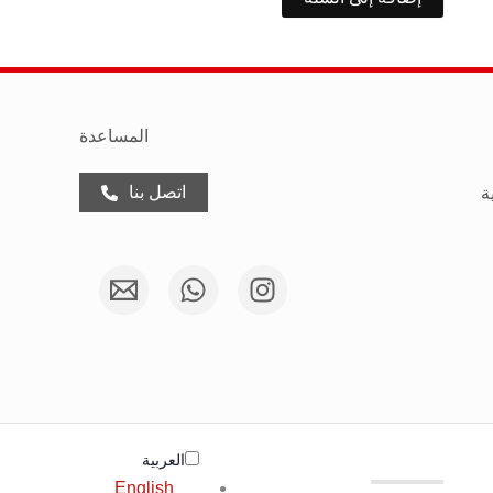
المساعدة
اتصل بنا
ة
العربية‏
English