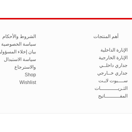
أهم المنتجات
الشروط والأحكام
سياسة الخصوصية
الإنارة الداخلية
بيان إخلاء المسؤولي
الإنارة الخارجية
سياسة الاستبدال
جداري داخلــي
والاسترجاع
جداري خــارجي
Shop
ســــبوت لايـت
Wishlist
الثـريــــــــــــات
المفــــــــــاتيح