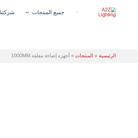
خطي
لى
جميع المنتجات
شركتنا
لمحتوى
الرئيسية
المنتجات
أجهزه إضاءة معلقة 1000MM