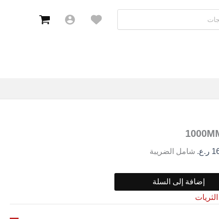
معلقة
1000MM
1
ر.ع.
شامل الضريبة
إضافة إلى السلة
الثريات