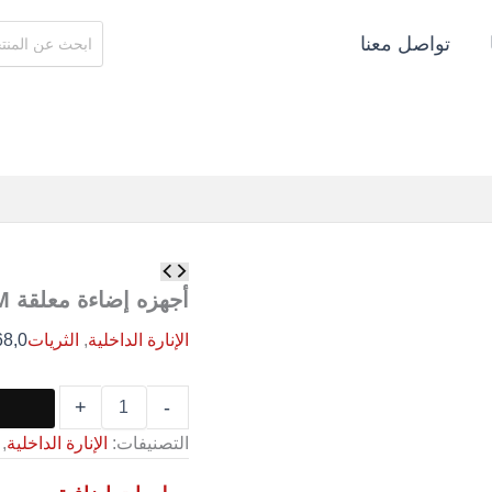
البحث
تواصل معنا
عن:
كمية
أجهزه
أجهزه إضاءة معلقة 1000MM
إضاءة
معلقة
الإنارة الداخلية
,
الثريات
68,0
1000MM
+
-
التصنيفات:
الإنارة الداخلية
,