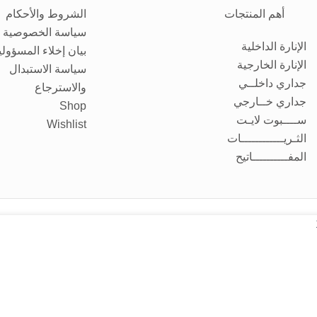
أهم المنتجات
الشروط والأحكام
سياسة الخصوصية
الإنارة الداخلية
بيان إخلاء المسؤولي
الإنارة الخارجية
سياسة الاستبدال
جداري داخلــي
والاسترجاع
جداري خــارجي
Shop
ســــبوت لايـت
Wishlist
الثـريــــــــــــات
المفــــــــــاتيح