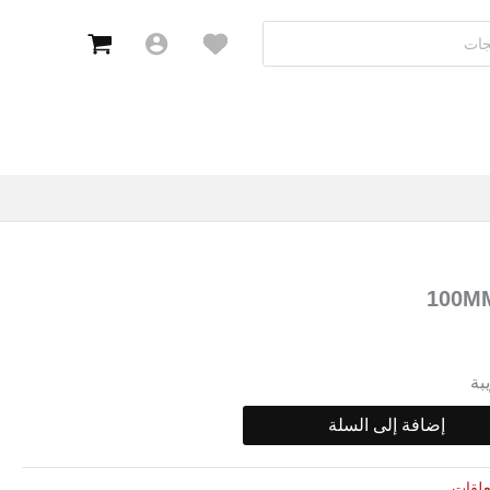
بة
إضافة إلى السلة
علقات