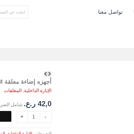
البحث
تواصل معنا
عن:
كمية
أجهزه
أجهزه إضاءة معلقة 100MM
إضاءة
الإنارة الداخلية
,
المعلقات
معلقة
100MM
42,0
ر.ع.
شامل الضري
+
-
التصنيفات:
الإنارة الداخلية
,
الم