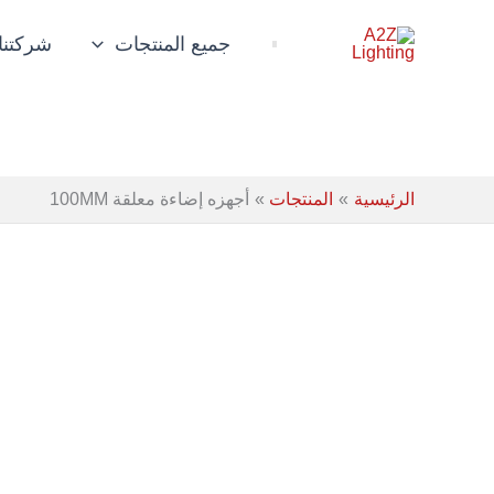
خطي
لى
جميع المنتجات
شركتنا
لمحتوى
الرئيسية
المنتجات
أجهزه إضاءة معلقة 100MM