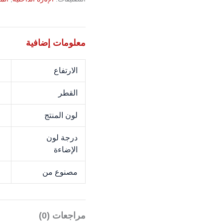
معلومات إضافية
الارتفاع
M
القطر
M
لون المنتج
E
درجة لون
K
الإضاءة
مصنوع من
O
مراجعات (0)