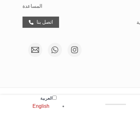
المساعدة
اتصل بنا
ة
العربية‏
English