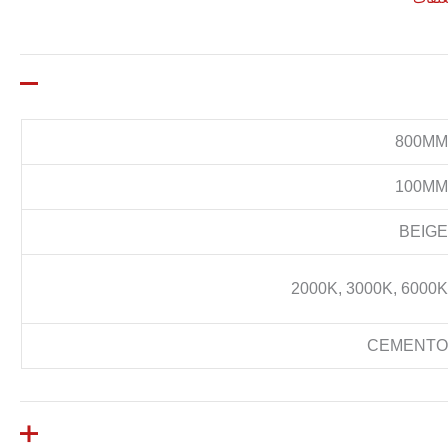
800M
100M
BEIG
2000K, 3000K, 6000
CEMENT