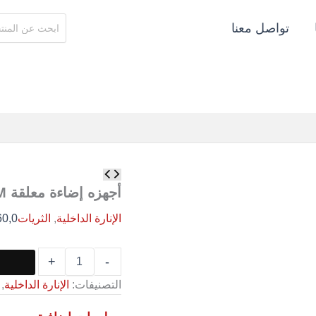
البحث
تواصل معنا
عن:
كمية
أجهزه
أجهزه إضاءة معلقة 1200MM
إضاءة
معلقة
الإنارة الداخلية
,
الثريات
60,0
1200MM
+
-
التصنيفات:
الإنارة الداخلية
,