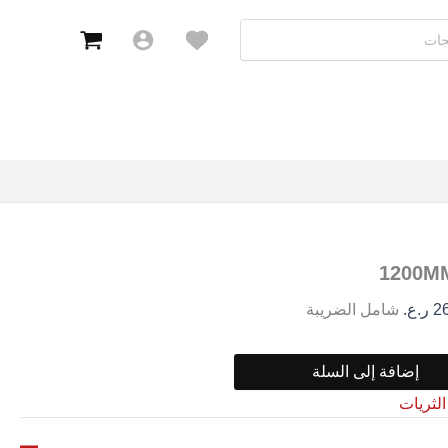
2
ر.ع.
شامل الضريبة
إضافة إلى السلة
الثريات