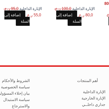
100,0 ر.ع..
80,0 ر.ع..
95,0 ر.ع..
55,0 ر.ع..
الإنارة الداخلية
100,0
ر.ع.
الإنارة الداخلية
95,0
ر.ع.
.
80,0
ر.ع.
إضافة إلى
55,0
ر.ع.
إضافة إلى
السلة
السلة
أهم المنتجات
الشروط والأحكام
سياسة الخصوصية
الإنارة الداخلية
بيان إخلاء المسؤولي
الإنارة الخارجية
سياسة الاستبدال
جداري داخلــي
والاسترجاع