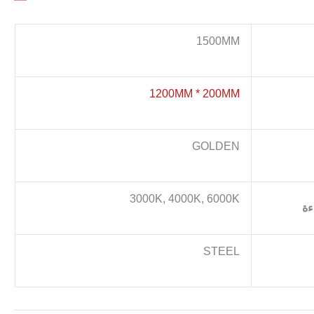
1500MM
1200MM * 200MM
GOLDEN
3000K, 4000K, 6000K
ءة
STEEL