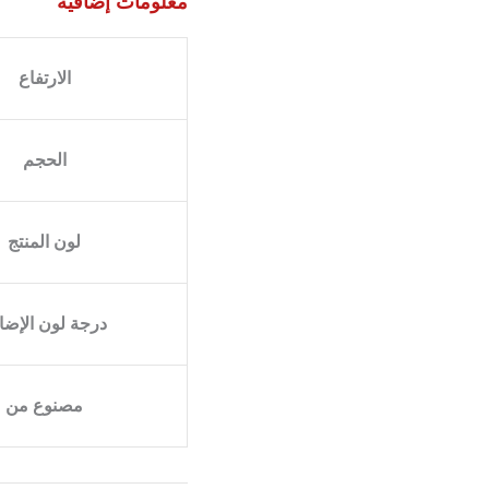
معلومات إضافية
الارتفاع
الحجم
لون المنتج
درجة لون الإضا
مصنوع من