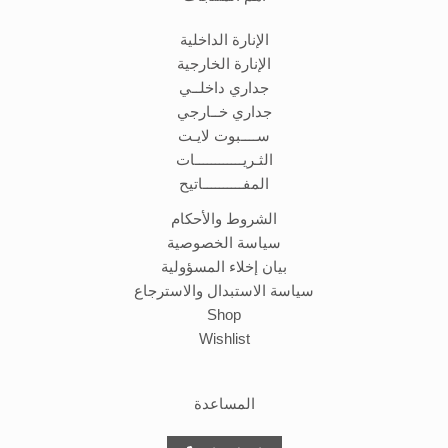
الإنارة الداخلية
الإنارة الخارجية
جداري داخلــي
جداري خــارجي
ســــبوت لايـت
الثـريــــــــــــات
المفــــــــــاتيح
الشروط والأحكام
سياسة الخصوصية
بيان إخلاء المسؤولية
سياسة الاستبدال والاسترجاع
Shop
Wishlist
المساعدة