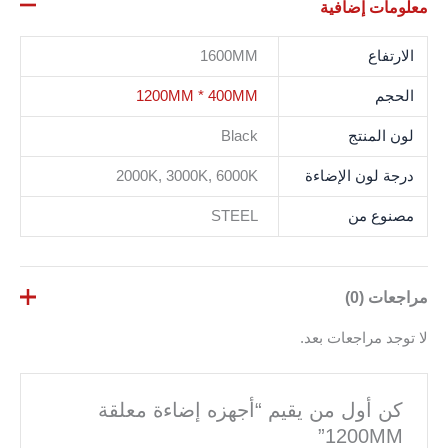
معلومات إضافية
الارتفاع
1600MM
الحجم
1200MM * 400MM
لون المنتج
Black
درجة لون الإضاءة
2000K, 3000K, 6000K
مصنوع من
STEEL
مراجعات (0)
لا توجد مراجعات بعد.
كن أول من يقيم “أجهزه إضاءة معلقة
1200MM”