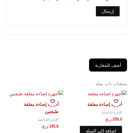
أضف للمقارنة
منتجات ذات صلة
أجهزه إضاءة معلقة
أجهزه إضاءة معلقة⁩
طبقتين
الإنارة الداخلية
250,0
ر.ع.
الإنارة الداخلية
145,8
ر.ع.
إضافة إلى السلة