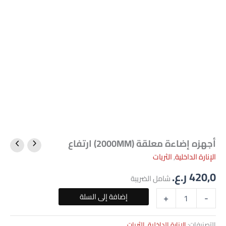
أجهزه إضاءة معلقة (2000MM) ارتفاع
كمية
أجهزه
الإنارة الداخلية
,
الثريات
إضاءة
420,0
ر.ع.
معلقة
شامل الضريبة
(2000MM)
ارتفاع
إضافة إلى السلة
+
-
التصنيفات:
الإنارة الداخلية
,
الثريات