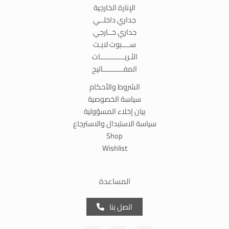
الإنارة الخارجية
جداري داخلــي
جداري خــارجي
ســــبوت لايـت
الثـريــــــــــــات
المفــــــــــاتيح
الشروط والأحكام
سياسة الخصوصية
بيان إخلاء المسؤولية
سياسة الاستبدال والاسترجاع
Shop
Wishlist
المساعدة
اتصل بنا