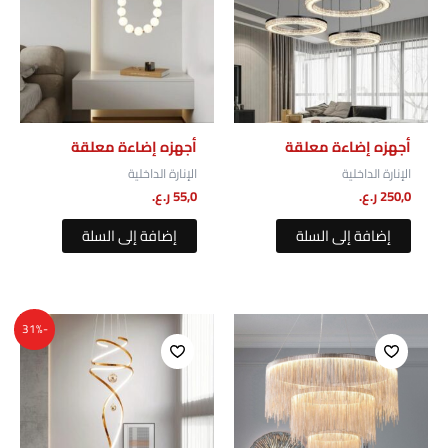
أجهزه إضاءة معلقة
أجهزه إضاءة معلقة
الإنارة الداخلية
الإنارة الداخلية
250,0
ر.ع.
55,0
ر.ع.
إضافة إلى السلة
إضافة إلى السلة
السعر
السعر
-31%
الأصلي
الحالي
هو:
هو:
320,0 ر.ع..
220,0 ر.ع..