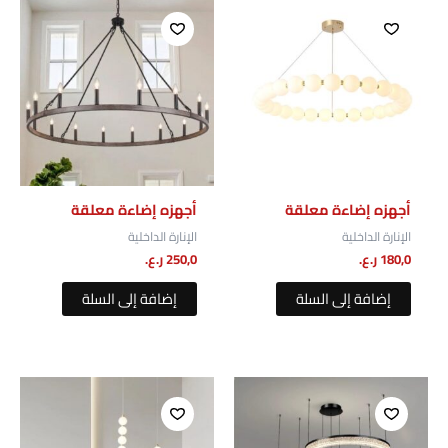
تقييمك
*
مراجعتك
*
الاسم
*
أجهزه إضاءة معلقة
أجهزه إضاءة معلقة
الإنارة الداخلية
الإنارة الداخلية
البريد الإلكتروني
*
180,0
ر.ع.
250,0
ر.ع.
إضافة إلى السلة
إضافة إلى السلة
احفظ اسمي، بريدي الإلكتروني، والموقع الإلكتروني في هذا
المتصفح لاستخدامها المرة المقبلة في تعليقي.