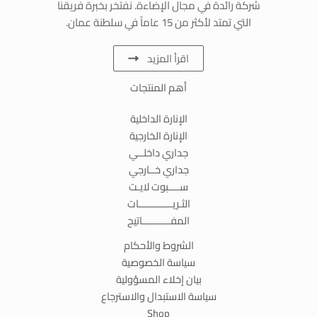
شركة رائدة في مجال الإضاءة. نفتخر بخبرة فريقنا
التي تمتد لأكثر من 15 عاماً في سلطنة عمان.
اقرأ المزيد
أهم المنتجات
الإنارة الداخلية
الإنارة الخارجية
جداري داخلــي
جداري خــارجي
ســــبوت لايـت
الثـريــــــــــــات
المفــــــــــاتيح
الشروط والأحكام
سياسة الخصوصية
بيان إخلاء المسؤولية
سياسة الاستبدال والاسترجاع
Shop