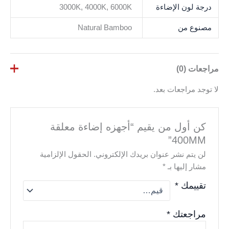
درجة لون الإضاءة
3000K, 4000K, 6000K
مصنوع من
Natural Bamboo
مراجعات (0)
لا توجد مراجعات بعد.
كن أول من يقيم “أجهزه إضاءة معلقة
400MM”
لن يتم نشر عنوان بريدك الإلكتروني.
الحقول الإلزامية
مشار إليها بـ
*
تقييمك
*
مراجعتك
*