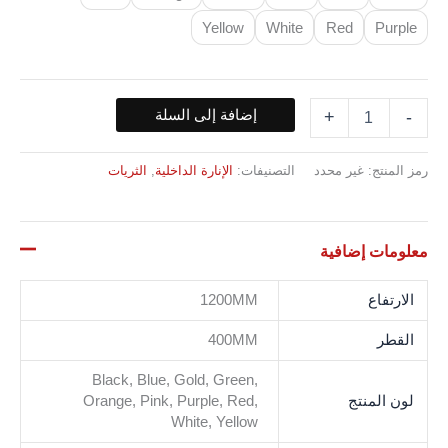
Yellow
White
Red
Purple
إضافة إلى السلة
+
-
رمز المنتج:
غير محدد
التصنيفات:
الإنارة الداخلية
,
الثريات
معلومات إضافية
الارتفاع
1200MM
القطر
400MM
Black, Blue, Gold, Green,
لون المنتج
Orange, Pink, Purple, Red,
White, Yellow