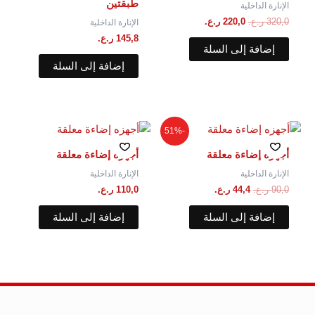
طبقتين
الإنارة الداخلية
320,0
ر.ع.
220,0
ر.ع.
الإنارة الداخلية
145,8
ر.ع.
إضافة إلى السلة
إضافة إلى السلة
السعر
السعر
-51%
الأصلي
الحالي
هو:
هو:
أجهزه إضاءة معلقة
أجهزه إضاءة معلقة
90,0 ر.ع..
44,4 ر.ع..
الإنارة الداخلية
الإنارة الداخلية
90,0
ر.ع.
44,4
ر.ع.
110,0
ر.ع.
إضافة إلى السلة
إضافة إلى السلة