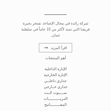
شركة رائدة في مجال الإضاءة. نفتخر بخبرة
فريقنا التي تمتد لأكثر من 15 عاماً في سلطنة
عمان.
اقرأ المزيد
أهم المنتجات
الإنارة الداخلية
الإنارة الخارجية
جداري داخلــي
جداري خــارجي
ســــبوت لايـت
الثـريــــــــــــات
المفــــــــــاتيح