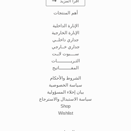
اقرأ المزيد
أهم المنتجات
الإنارة الداخلية
الإنارة الخارجية
جداري داخلــي
جداري خــارجي
ســــبوت لايـت
الثـريــــــــــــات
المفــــــــــاتيح
الشروط والأحكام
سياسة الخصوصية
بيان إخلاء المسؤولية
سياسة الاستبدال والاسترجاع
Shop
Wishlist