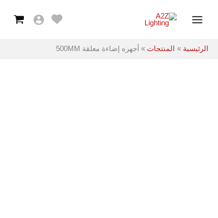
معلقة
خطي
Main
500MM
لى
Menu
لمحتوى
الرئيسية
المنتجات
أجهزه إضاءة معلقة 500MM