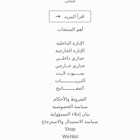
عمان.
اقرأ المزيد
أهم المنتجات
الإنارة الداخلية
الإنارة الخارجية
جداري داخلــي
جداري خــارجي
ســــبوت لايـت
الثـريــــــــــــات
المفــــــــــاتيح
الشروط والأحكام
سياسة الخصوصية
بيان إخلاء المسؤولية
سياسة الاستبدال والاسترجاع
Shop
Wishlist