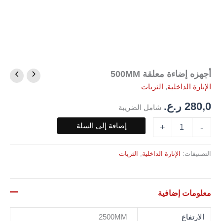
أجهزه إضاءة معلقة 500MM
كمية
أجهزه
الإنارة الداخلية
,
الثريات
إضاءة
معلقة
280,0
ر.ع.
شامل الضريبة
500MM
إضافة إلى السلة
+
-
التصنيفات:
الإنارة الداخلية
,
الثريات
معلومات إضافية
الارتفاع
2500MM