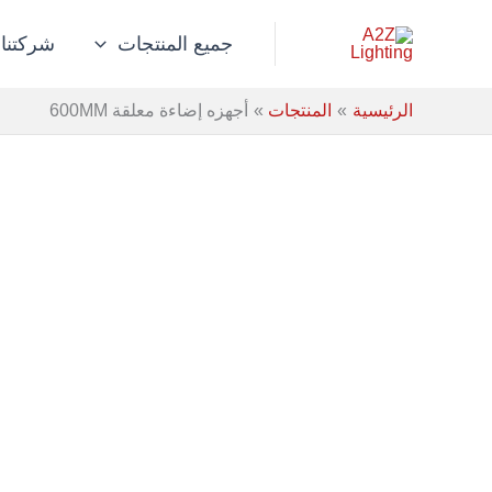
خطي
لى
جميع المنتجات
شركتنا
لمحتوى
الرئيسية
المنتجات
أجهزه إضاءة معلقة 600MM