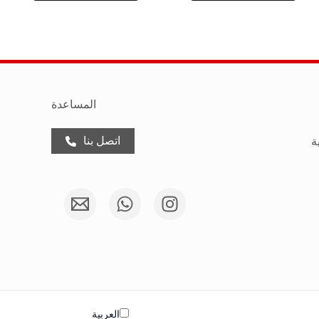
المساعدة
اتصل بنا
ة
العربية‏