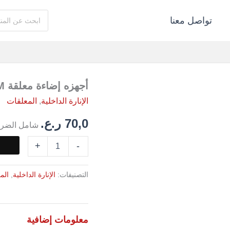
البحث
تواصل معنا
عن:
كمية
أجهزه إضاءة معلقة 600MM
أجهزه
الإنارة الداخلية
,
المعلقات
إضاءة
معلقة
70,0
ر.ع.
شامل الضري
600MM
+
-
التصنيفات:
الإنارة الداخلية
,
الم
معلومات إضافية