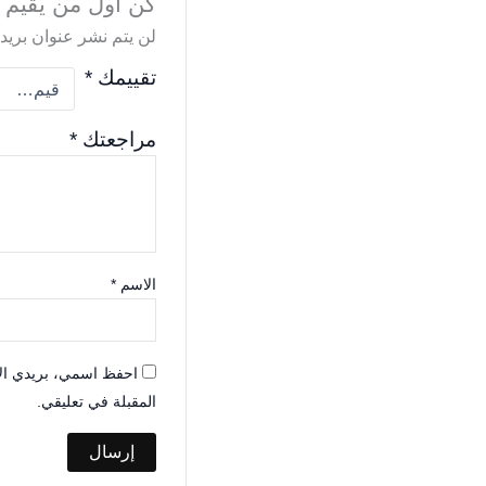
كن أول من يقيم “أج
لن يتم نشر عنوان بريدك
تقييمك
*
مراجعتك
*
الاسم
*
احفظ اسمي، بريدي الإل
المقبلة في تعليقي.