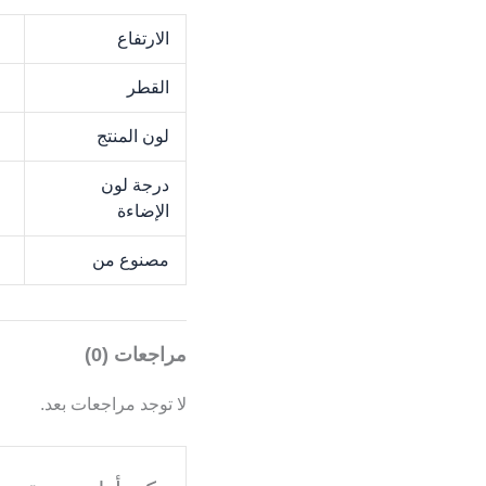
الارتفاع
M
القطر
M
لون المنتج
e
درجة لون
K
الإضاءة
مصنوع من
C
مراجعات (0)
لا توجد مراجعات بعد.