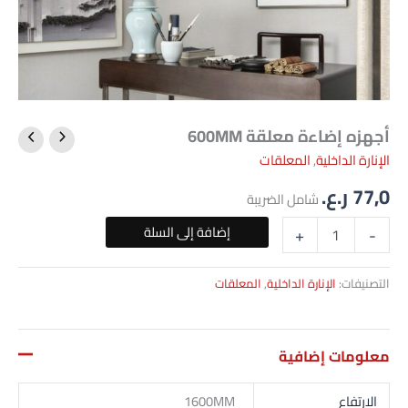
أجهزه إضاءة معلقة 600MM
كمية
أجهزه
الإنارة الداخلية
,
المعلقات
إضاءة
77,0
ر.ع.
معلقة
شامل الضريبة
600MM
إضافة إلى السلة
+
-
التصنيفات:
الإنارة الداخلية
,
المعلقات
معلومات إضافية
الارتفاع
1600MM