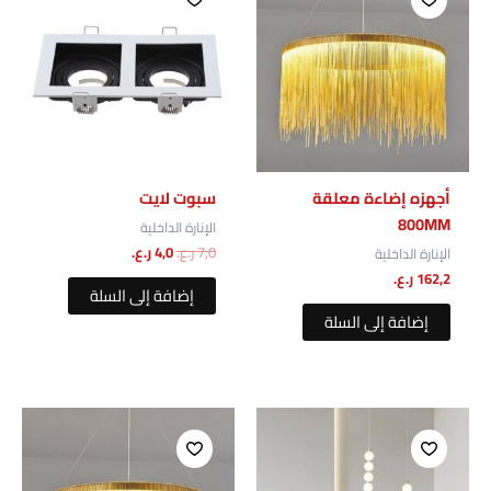
هو:
هو:
7,0 ر.ع..
4,0 ر.ع..
أجهزه إضاءة معلقة
سبوت لايت
800MM
الإنارة الداخلية
7,0
ر.ع.
4,0
ر.ع.
الإنارة الداخلية
162,2
ر.ع.
إضافة إلى السلة
إضافة إلى السلة