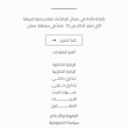
شركة رائدة في مجال الإضاءة. نفتخر بخبرة فريقنا
التي تمتد لأكثر من 15 عاماً في سلطنة عمان.
اقرأ المزيد
أهم المنتجات
الإنارة الداخلية
الإنارة الخارجية
جداري داخلــي
جداري خــارجي
ســــبوت لايـت
الثـريــــــــــــات
المفــــــــــاتيح
الشروط والأحكام
سياسة الخصوصية