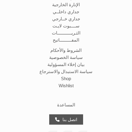
الإنارة الخارجية
جداري داخلــي
جداري خــارجي
ســــبوت لايـت
الثـريــــــــــــات
المفــــــــــاتيح
الشروط والأحكام
سياسة الخصوصية
بيان إخلاء المسؤولية
سياسة الاستبدال والاسترجاع
Shop
Wishlist
المساعدة
اتصل بنا