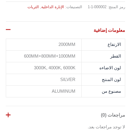
رمز المنتج:
000002-1-1
التصنيفات:
الإنارة الداخلية
,
الثريات
معلومات إضافية
الارتفاع
2000MM
القطر
600MM+800MM+1000MM
لون الاضاءه
3000K, 4000K, 6000K
لون المنتج
SILVER
مصنوع من
ALUMINUM
مراجعات (0)
لا توجد مراجعات بعد.