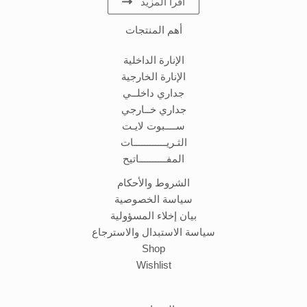
اقرأ المزيد
أهم المنتجات
الإنارة الداخلية
الإنارة الخارجية
جداري داخلــي
جداري خــارجي
ســــبوت لايـت
الثـريــــــــــــات
المفــــــــــاتيح
الشروط والأحكام
سياسة الخصوصية
بيان إخلاء المسؤولية
سياسة الاستبدال والاسترجاع
Shop
Wishlist