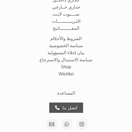
جداري داخلــي
جداري خــارجي
ســــبوت لايـت
الثـريــــــــــــات
المفــــــــــاتيح
الشروط والأحكام
سياسة الخصوصية
بيان إخلاء المسؤولية
سياسة الاستبدال والاسترجاع
Shop
Wishlist
المساعدة
اتصل بنا