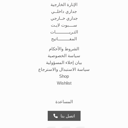
الإنارة الخارجية
جداري داخلــي
جداري خــارجي
ســــبوت لايـت
الثـريــــــــــــات
المفــــــــــاتيح
الشروط والأحكام
سياسة الخصوصية
بيان إخلاء المسؤولية
سياسة الاستبدال والاسترجاع
Shop
Wishlist
المساعدة
اتصل بنا