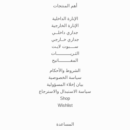
أهم المنتجات
الإنارة الداخلية
الإنارة الخارجية
جداري داخلــي
جداري خــارجي
ســــبوت لايـت
الثـريــــــــــــات
المفــــــــــاتيح
الشروط والأحكام
سياسة الخصوصية
بيان إخلاء المسؤولية
سياسة الاستبدال والاسترجاع
Shop
Wishlist
المساعدة