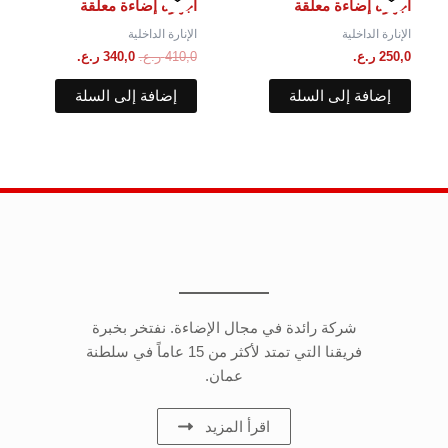
هو:
هو:
أجهزه إضاءة معلقة
أجهزه إضاءة معلقة
410,0 ر.ع..
340,0 ر.ع..
الإنارة الداخلية
الإنارة الداخلية
250,0
ر.ع.
410,0
ر.ع.
340,0
ر.ع.
إضافة إلى السلة
إضافة إلى السلة
شركة رائدة في مجال الإضاءة. نفتخر بخبرة
فريقنا التي تمتد لأكثر من 15 عاماً في سلطنة
عمان.
اقرأ المزيد