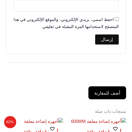
احفظ اسمي، بريدي الإلكتروني، والموقع الإلكتروني في هذا
المتصفح لاستخدامها المرة المقبلة في تعليقي.
أضف للمقارنة
منتجات ذات صلة
السعر
السعر
-42%
الأصلي
الحالي
هو:
هو:
أجهزه إضاءة معلقة
أجهزه إضاءة معلقة