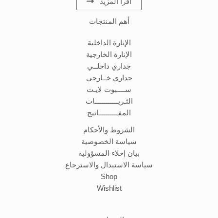
اقرأ المزيد
أهم المنتجات
الإنارة الداخلية
الإنارة الخارجية
جداري داخلــي
جداري خــارجي
ســــبوت لايـت
الثـريــــــــــــات
المفــــــــــاتيح
الشروط والأحكام
سياسة الخصوصية
بيان إخلاء المسؤولية
سياسة الاستبدال والاسترجاع
Shop
Wishlist