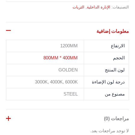
التصنيفات:
الإنارة الداخلية
,
الثريات
معلومات إضافية
الارتفاع
1200MM
الحجم
800MM * 400MM
لون المنتج
GOLDEN
درجة لون الإضاءة
3000K, 4000K, 6000K
مصنوع من
STEEL
مراجعات (0)
لا توجد مراجعات بعد.