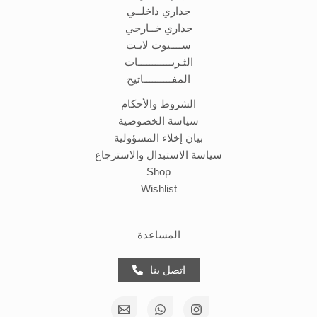
جداري داخلــي
جداري خــارجي
ســــبوت لايـت
الثـريــــــــــــات
المفــــــــــاتيح
الشروط والأحكام
سياسة الخصوصية
بيان إخلاء المسؤولية
سياسة الاستبدال والاسترجاع
Shop
Wishlist
المساعدة
اتصل بنا