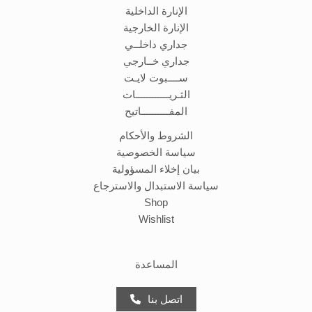
الإنارة الداخلية
الإنارة الخارجية
جداري داخلــي
جداري خــارجي
ســــبوت لايـت
الثـريــــــــــــات
المفــــــــــاتيح
الشروط والأحكام
سياسة الخصوصية
بيان إخلاء المسؤولية
سياسة الاستبدال والاسترجاع
Shop
Wishlist
المساعدة
اتصل بنا