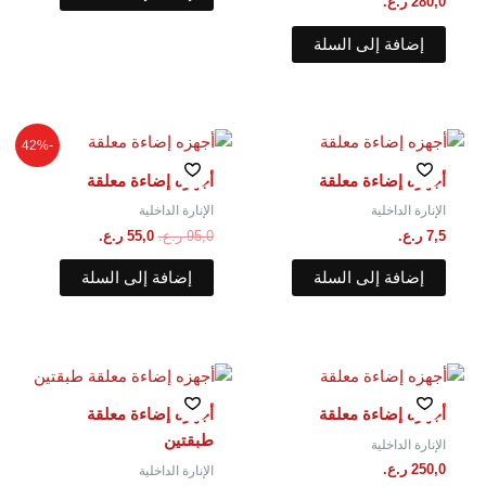
280,0
ر.ع.
إضافة إلى السلة
السعر
السعر
-42%
الأصلي
الحالي
هو:
هو:
أجهزه إضاءة معلقة
أجهزه إضاءة معلقة
95,0 ر.ع..
55,0 ر.ع..
الإنارة الداخلية
الإنارة الداخلية
7,5
ر.ع.
95,0
ر.ع.
55,0
ر.ع.
إضافة إلى السلة
إضافة إلى السلة
أجهزه إضاءة معلقة
أجهزه إضاءة معلقة⁩
طبقتين
الإنارة الداخلية
250,0
ر.ع.
الإنارة الداخلية