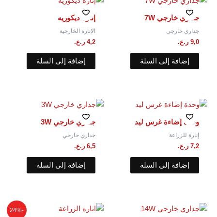
جداري خارجي 7W
إنارة ديكوريه
جداري خارجي
الإنارة الخارجية
9,0
ر.ع.
4,2
ر.ع.
إضافة إلى السلة
إضافة إلى السلة
وحدة إضاءة غرس ليد
جداري خارجي 3W
إنارة للزراعة
جداري خارجي
7,2
ر.ع.
6,5
ر.ع.
إضافة إلى السلة
إضافة إلى السلة
السعر
السعر
-24%
الأصلي
الحالي