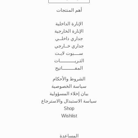
أهم المنتجات
الإنارة الداخلية
الإنارة الخارجية
جداري داخلــي
جداري خــارجي
ســــبوت لايـت
الثـريــــــــــــات
المفــــــــــاتيح
الشروط والأحكام
سياسة الخصوصية
بيان إخلاء المسؤولية
سياسة الاستبدال والاسترجاع
Shop
Wishlist
المساعدة