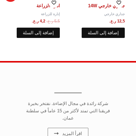
هو:
هو:
جداري خارجي 14W
اناره الزراعة
5,5 ر.ع..
4,2 ر.ع..
جداري خارجي
إنارة للزراعة
12,5
ر.ع.
5,5
ر.ع.
4,2
ر.ع.
إضافة إلى السلة
إضافة إلى السلة
شركة رائدة في مجال الإضاءة. نفتخر بخبرة
فريقنا التي تمتد لأكثر من 15 عاماً في سلطنة
عمان.
اقرأ المزيد