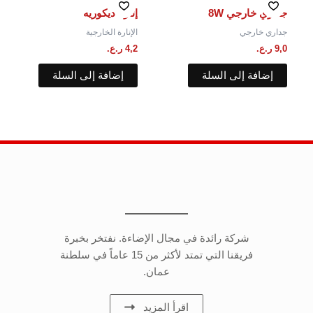
جداري خارجي 8W
إنارة ديكوريه
جداري خارجي
الإنارة الخارجية
9,0
ر.ع.
4,2
ر.ع.
إضافة إلى السلة
إضافة إلى السلة
شركة رائدة في مجال الإضاءة. نفتخر بخبرة
فريقنا التي تمتد لأكثر من 15 عاماً في سلطنة
عمان.
اقرأ المزيد