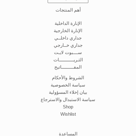
أهم المنتجات
الإنارة الداخلية
الإنارة الخارجية
جداري داخلــي
جداري خــارجي
ســــبوت لايـت
الثـريــــــــــــات
المفــــــــــاتيح
الشروط والأحكام
سياسة الخصوصية
بيان إخلاء المسؤولية
سياسة الاستبدال والاسترجاع
Shop
Wishlist
المساعدة