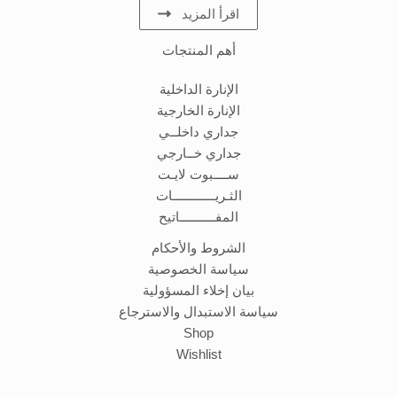
اقرأ المزيد
أهم المنتجات
الإنارة الداخلية
الإنارة الخارجية
جداري داخلــي
جداري خــارجي
ســــبوت لايـت
الثـريــــــــــــات
المفــــــــــاتيح
الشروط والأحكام
سياسة الخصوصية
بيان إخلاء المسؤولية
سياسة الاستبدال والاسترجاع
Shop
Wishlist