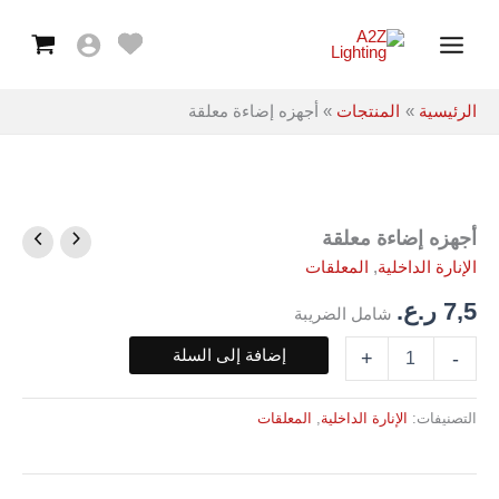
معلقة
خطي
Main
لى
Menu
لمحتوى
الرئيسية
المنتجات
أجهزه إضاءة معلقة
أجهزه إضاءة معلقة
كمية
أجهزه
الإنارة الداخلية
,
المعلقات
إضاءة
معلقة
7,5
ر.ع.
شامل الضريبة
إضافة إلى السلة
+
-
التصنيفات:
الإنارة الداخلية
,
المعلقات