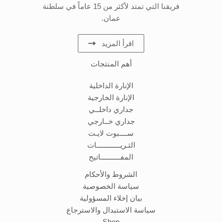
فريقنا التي تمتد لأكثر من 15 عاماً في سلطنة
عمان.
اقرأ المزيد
أهم المنتجات
الإنارة الداخلية
الإنارة الخارجية
جداري داخلــي
جداري خــارجي
ســــبوت لايـت
الثـريــــــــــــات
المفــــــــــاتيح
الشروط والأحكام
سياسة الخصوصية
بيان إخلاء المسؤولية
سياسة الاستبدال والاسترجاع