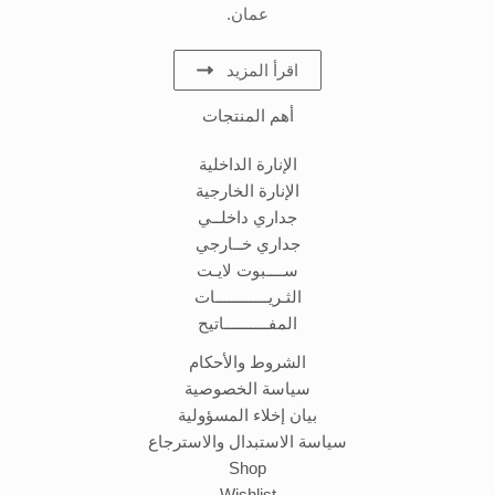
عمان.
اقرأ المزيد
أهم المنتجات
الإنارة الداخلية
الإنارة الخارجية
جداري داخلــي
جداري خــارجي
ســــبوت لايـت
الثـريــــــــــــات
المفــــــــــاتيح
الشروط والأحكام
سياسة الخصوصية
بيان إخلاء المسؤولية
سياسة الاستبدال والاسترجاع
Shop