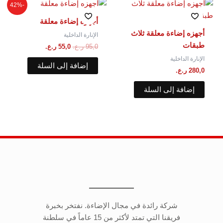
السعر
السعر
-42%
الأصلي
الحالي
هو:
هو:
أجهزه إضاءة معلقة
95,0 ر.ع..
55,0 ر.ع..
أجهزه إضاءة معلقة ثلاث
الإنارة الداخلية
طبقات
95,0
ر.ع.
55,0
ر.ع.
الإنارة الداخلية
إضافة إلى السلة
280,0
ر.ع.
إضافة إلى السلة
شركة رائدة في مجال الإضاءة. نفتخر بخبرة
فريقنا التي تمتد لأكثر من 15 عاماً في سلطنة