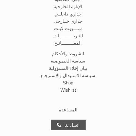
الإنارة الخارجية
جداري داخلــي
جداري خــارجي
ســــبوت لايـت
الثـريــــــــــــات
المفــــــــــاتيح
الشروط والأحكام
سياسة الخصوصية
بيان إخلاء المسؤولية
سياسة الاستبدال والاسترجاع
Shop
Wishlist
المساعدة
اتصل بنا