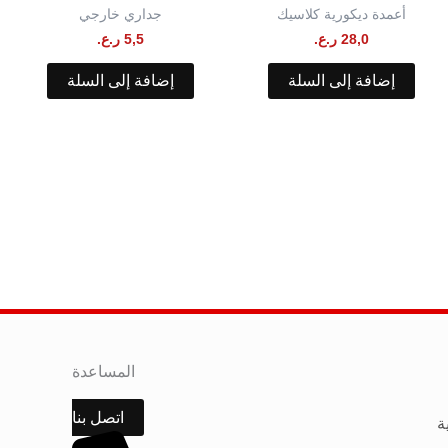
أعمدة ديكورية كلاسيك
جداري خارجي
28,0
ر.ع.
5,5
ر.ع.
إضافة إلى السلة
إضافة إلى السلة
المساعدة
اتصل بنا
ة