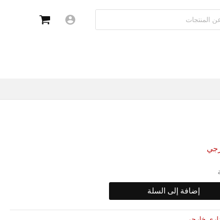
رجي
إضافة إلى السلة
اري خارجي