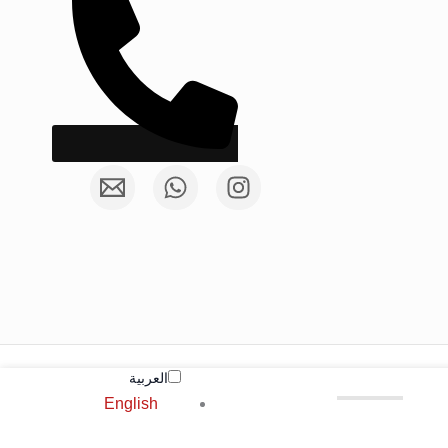
العربية‏
English