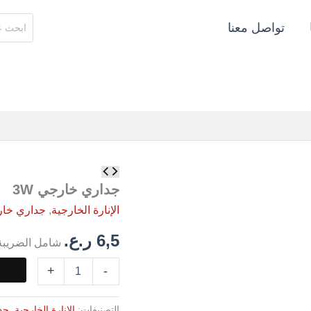
البحث
تواصل معنا
عن:
كمية
جداري
جداري خارجي 3W
خارجي
الإنارة الخارجية
,
جداري خا
3W
6,5
ر.ع.
شامل الضريبة
+
-
التصنيفات:
الإنارة الخارجية
,
جد