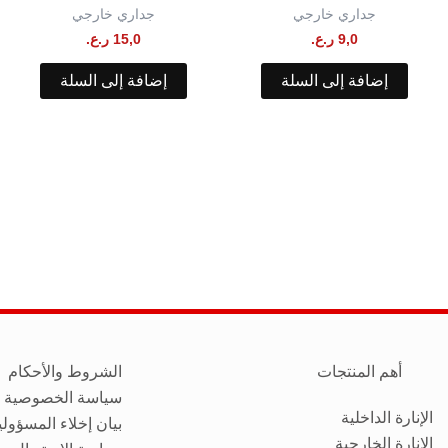
جداري خارجي
جداري خارجي
9,0
ر.ع.
15,0
ر.ع.
إضافة إلى السلة
إضافة إلى السلة
أهم المنتجات
الشروط والأحكام
سياسة الخصوصية
الإنارة الداخلية
بيان إخلاء المسؤولي
الإنارة الخارجية