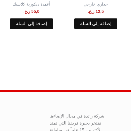
جداري خارجي
أعمدة ديكورية كلاسيك
12,5
ر.ع.
55,0
ر.ع.
إضافة إلى السلة
إضافة إلى السلة
شركة رائدة في مجال الإضاءة.
نفتخر بخبرة فريقنا التي تمتد
لأكثر من 15 عاماً في سلطنة