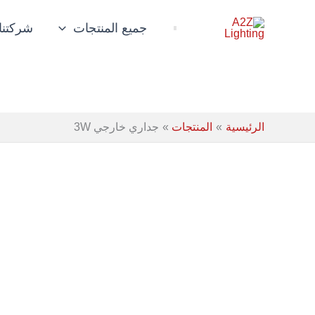
خطي
لى
جميع المنتجات
شركتنا
لمحتوى
الرئيسية
المنتجات
جداري خارجي 3W