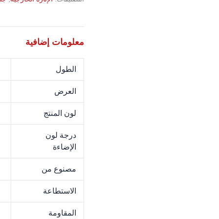
معلومات إضافية
الطول
M
العرض
M
لون المنتج
k
درجة لون
K
الإضاءة
مصنوع من
M
الاستطاعة
W
المقاومة
5