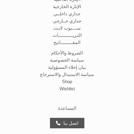
الإنارة الخارجية
جداري داخلــي
جداري خــارجي
ســــبوت لايـت
الثـريــــــــــــات
المفــــــــــاتيح
الشروط والأحكام
سياسة الخصوصية
بيان إخلاء المسؤولية
سياسة الاستبدال والاسترجاع
Shop
Wishlist
المساعدة
اتصل بنا