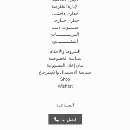
الإنارة الخارجية
جداري داخلــي
جداري خــارجي
ســــبوت لايـت
الثـريــــــــــــات
المفــــــــــاتيح
الشروط والأحكام
سياسة الخصوصية
بيان إخلاء المسؤولية
سياسة الاستبدال والاسترجاع
Shop
Wishlist
المساعدة
اتصل بنا