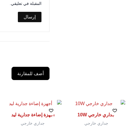
المقبلة في تعليقي.
أضف للمقارنة
جداري خارجي 10W
أجهزة إضاءة جدارية ليد
جداري خارجي
جداري خارجي