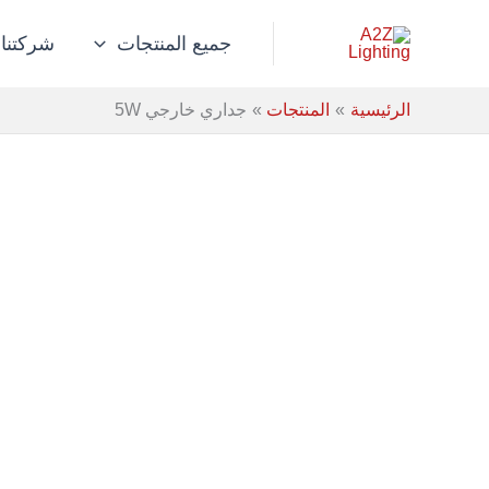
خطي
لى
جميع المنتجات
شركتنا
لمحتوى
الرئيسية
المنتجات
جداري خارجي 5W