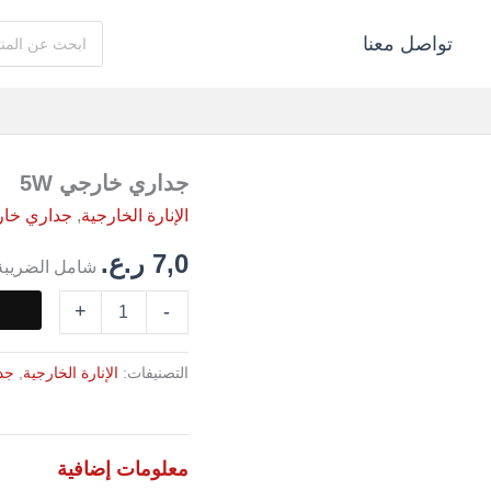
البحث
تواصل معنا
عن:
كمية
جداري خارجي 5W
جداري
الإنارة الخارجية
,
جداري خا
خارجي
5W
7,0
ر.ع.
شامل الضريبة
+
-
التصنيفات:
الإنارة الخارجية
,
جد
معلومات إضافية