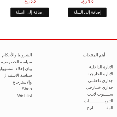
9,0
ر.ع.
5,5
ر.ع.
إضافة إلى السلة
إضافة إلى السلة
أهم المنتجات
الشروط والأحكام
سياسة الخصوصية
الإنارة الداخلية
بيان إخلاء المسؤولي
الإنارة الخارجية
سياسة الاستبدال
جداري داخلــي
والاسترجاع
جداري خــارجي
Shop
ســــبوت لايـت
Wishlist
الثـريــــــــــــات
المفــــــــــاتيح