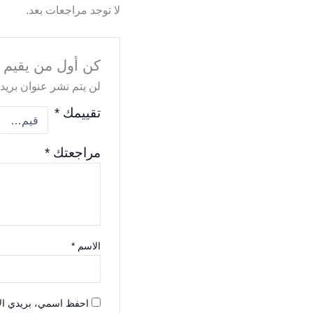
لا توجد مراجعات بعد.
كن أول من يقيم “
لن يتم نشر عنوان بريدك
تقييمك
*
مراجعتك
*
الاسم
*
احفظ اسمي، بريدي الإل