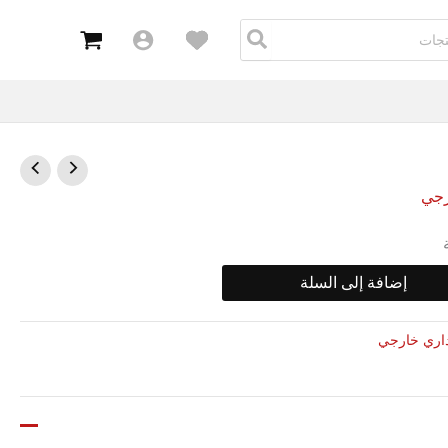
5W
رجي
إضافة إلى السلة
اري خارجي