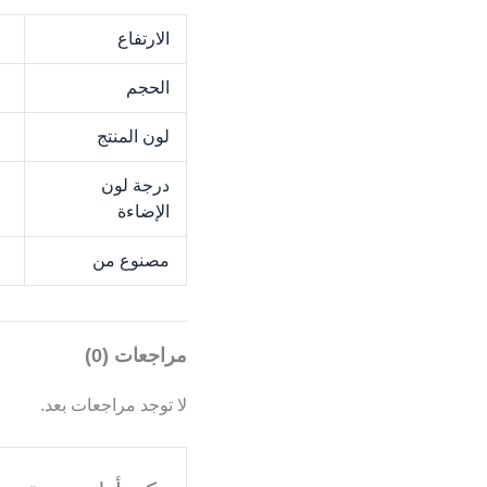
الارتفاع
M
الحجم
M
لون المنتج
k
درجة لون
K
الإضاءة
مصنوع من
M
مراجعات (0)
لا توجد مراجعات بعد.