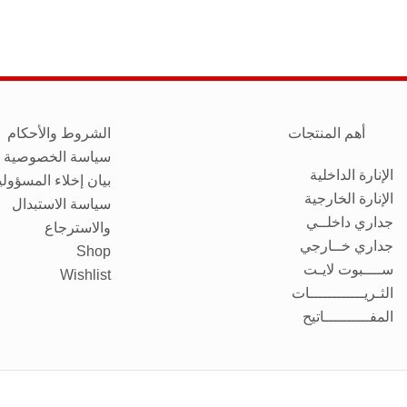
أهم المنتجات
الشروط والأحكام
سياسة الخصوصية
الإنارة الداخلية
بيان إخلاء المسؤولي
الإنارة الخارجية
سياسة الاستبدال
جداري داخلــي
والاسترجاع
جداري خــارجي
Shop
ســــبوت لايـت
Wishlist
الثـريــــــــــــات
المفــــــــــاتيح