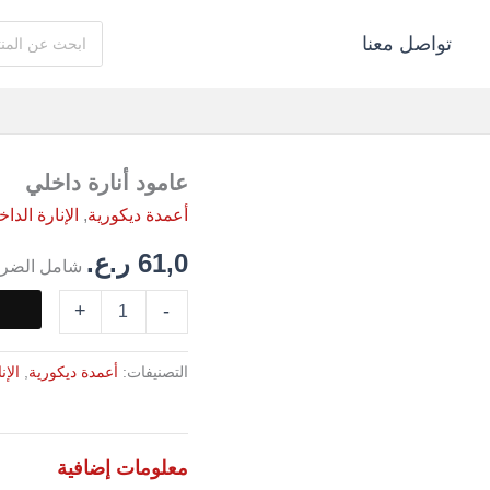
البحث
تواصل معنا
عن:
كمية
عامود أنارة داخلي
عامود
أعمدة ديكورية
,
الإنارة الداخ
أنارة
داخلي
61,0
ر.ع.
شامل الضري
+
-
التصنيفات:
أعمدة ديكورية
,
الإن
معلومات إضافية