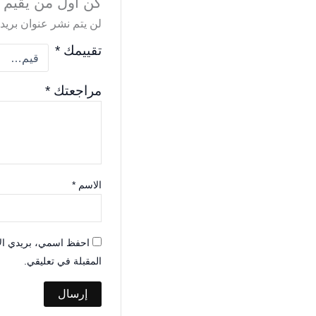
كن أول من يقيم “
لن يتم نشر عنوان بريدك
تقييمك
*
مراجعتك
*
الاسم
*
احفظ اسمي، بريدي الإل
المقبلة في تعليقي.