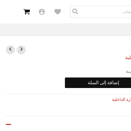
داخلي
لية
بة
إضافة إلى السلة
ارة الداخلية