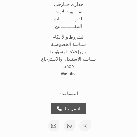
جداري خــارجي
ســــبوت لايـت
الثـريــــــــــــات
المفــــــــــاتيح
الشروط والأحكام
سياسة الخصوصية
بيان إخلاء المسؤولية
سياسة الاستبدال والاسترجاع
Shop
Wishlist
المساعدة
اتصل بنا