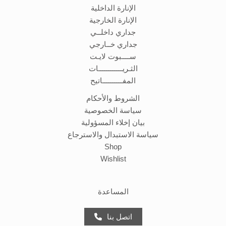
الإنارة الداخلية
الإنارة الخارجية
جداري داخلــي
جداري خــارجي
ســــبوت لايـت
الثـريــــــــــــات
المفــــــــــاتيح
الشروط والأحكام
سياسة الخصوصية
بيان إخلاء المسؤولية
سياسة الاستبدال والاسترجاع
Shop
Wishlist
المساعدة
اتصل بنا