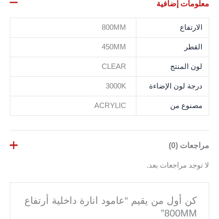
معلومات إضافية
الارتفاع
800MM
القطر
450MM
لون المنتج
CLEAR
درجة لون الإضاءة
3000K
مصنوع من
ACRYLIC
مراجعات (0)
لا توجد مراجعات بعد.
كن أول من يقيم “عامود انارة داخلية أرتفاع
800MM”