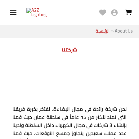
تخطي
Main
إلى
Menu
المحتوى
About Us
الرئيسية
شركتنا
نحن شركة رائدة في مجال الإضاءة. نفتخر بخبرة فريقنا
التي تمتد لأكثر من 15 عاماً في سلطنة عمان حيث قمنا
بإنشاء 3 شركات في مجال الكهرباء داخل السلطنة ولدينا
عدد عملاء سعيدين يتجاوز جمسع التوقعات، حيث قمنا