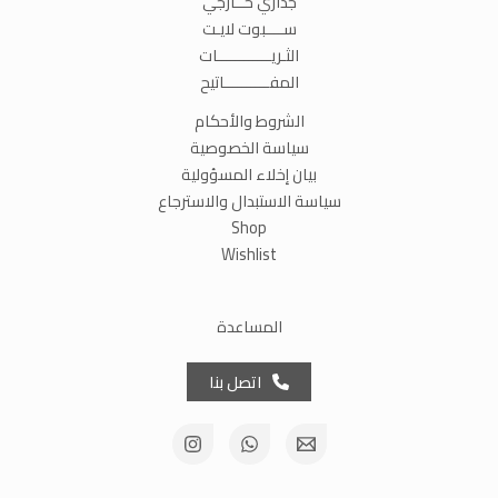
جداري خــارجي
ســــبوت لايـت
الثـريــــــــــــات
المفــــــــــاتيح
الشروط والأحكام
سياسة الخصوصية
بيان إخلاء المسؤولية
سياسة الاستبدال والاسترجاع
Shop
Wishlist
المساعدة
اتصل بنا