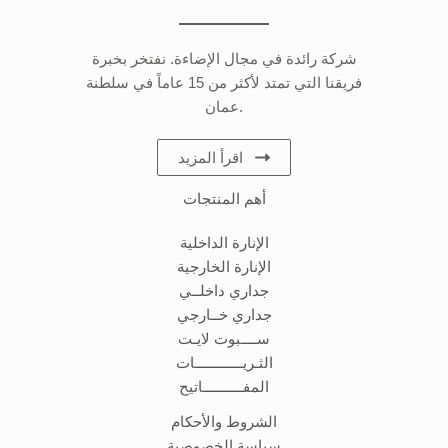
شركة رائدة في مجال الإضاءة. نفتخر بخبرة
فريقنا التي تمتد لأكثر من 15 عاماً في سلطنة
عمان.
اقرأ المزيد
أهم المنتجات
الإنارة الداخلية
الإنارة الخارجية
جداري داخلــي
جداري خــارجي
ســــبوت لايـت
الثـريــــــــــــات
المفــــــــــاتيح
الشروط والأحكام
سياسة الخصوصية