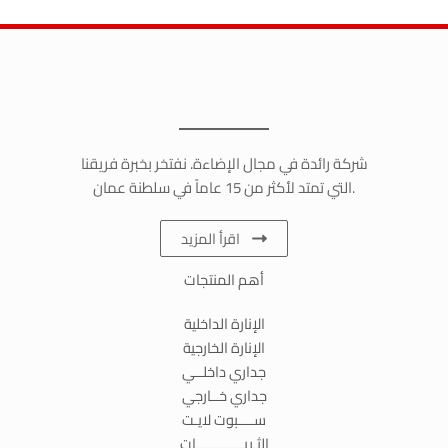
شركة رائدة في مجال الإضاءة. نفتخر بخبرة فريقنا
التي تمتد لأكثر من 15 عاماً في سلطنة عمان.
اقرأ المزيد
أهم المنتجات
الإنارة الداخلية
الإنارة الخارجية
جداري داخلــي
جداري خــارجي
ســــبوت لايـت
الثـريــــــــــــات