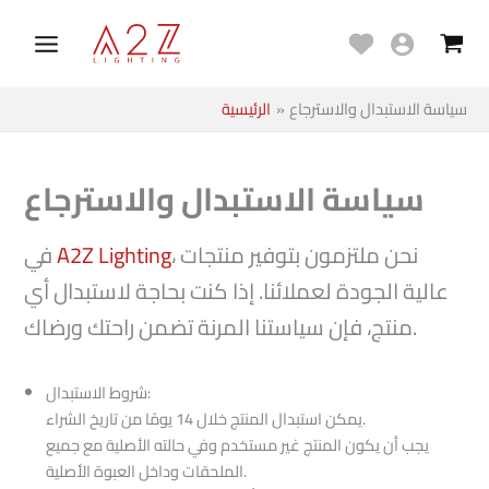
تخطي
Main
إلى
Menu
المحتوى
سياسة الاستبدال والاسترجاع
الرئيسية
سياسة الاستبدال والاسترجاع
، نحن ملتزمون بتوفير منتجات
A2Z Lighting
في
عالية الجودة لعملائنا. إذا كنت بحاجة لاستبدال أي
منتج، فإن سياستنا المرنة تضمن راحتك ورضاك.
شروط الاستبدال:
يمكن استبدال المنتج خلال 14 يومًا من تاريخ الشراء.
يجب أن يكون المنتج غير مستخدم وفي حالته الأصلية مع جميع
الملحقات وداخل العبوة الأصلية.