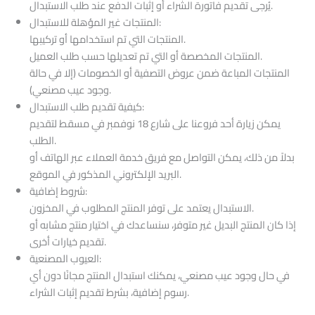
يُرجى تقديم فاتورة الشراء أو إثبات الدفع عند طلب الاستبدال.
المنتجات غير المؤهلة للاستبدال:
المنتجات التي تم استخدامها أو تركيبها.
المنتجات المخصصة أو التي تم تعديلها حسب طلب العميل.
المنتجات المباعة ضمن عروض التصفية أو الخصومات (إلا في حالة
وجود عيب مصنعي).
كيفية تقديم طلب الاستبدال:
يمكن زيارة أحد فروعنا على شارع 18 نوفمبر في مسقط لتقديم
الطلب.
بدلاً من ذلك، يمكن التواصل مع فريق خدمة العملاء عبر الهاتف أو
البريد الإلكتروني المذكور في الموقع.
شروط إضافية:
الاستبدال يعتمد على توفر المنتج المطلوب في المخزون.
إذا كان المنتج البديل غير متوفر، سنساعدك في اختيار منتج مشابه أو
تقديم خيارات أخرى.
العيوب المصنعية:
في حال وجود عيب مصنعي، يمكنك استبدال المنتج مجانًا دون أي
رسوم إضافية، بشرط تقديم إثبات الشراء.