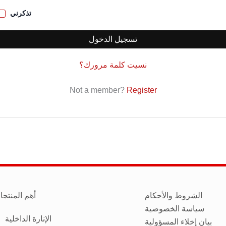
تذكرني
تسجيل الدخول
نسيت كلمة مرورك؟
Not a member?
Register
الشروط والأحكام
أهم المنتجا
سياسة الخصوصية
الإنارة الداخلية
بيان إخلاء المسؤولية