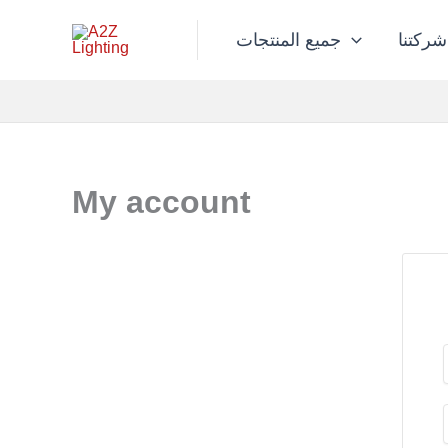
تخطي
إلى
شركتنا
جميع المنتجات
المحتوى
My account