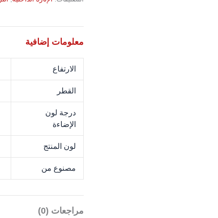
معلومات إضافية
الارتفاع
M
القطر
M
درجة لون
K
الإضاءة
لون المنتج
N
مصنوع من
L
مراجعات (0)