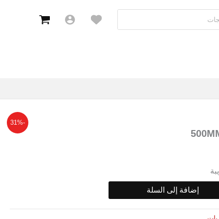
-31%
بة
إضافة إلى السلة
ريات