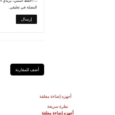
احفظ اسمي، بريدي الإل
المقبلة في تعليقي.
أضف للمقارنة
نظرة سريعة
أجهزه إضاءة معلقة